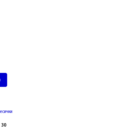
и
, 30