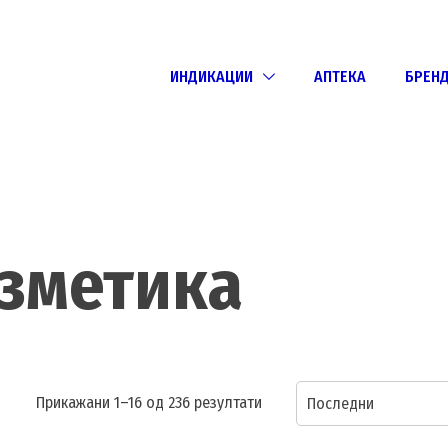
ИНДИКАЦИИ
АПТЕКА
БРЕН
зметика
Sorted
Прикажани 1–16 од 236 резултати
Последни
by