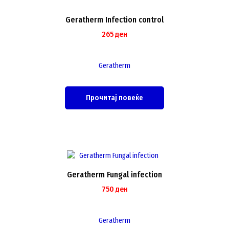
Geratherm Infection control
265
ден
Geratherm
Прочитај повеќе
Geratherm Fungal infection
750
ден
Geratherm