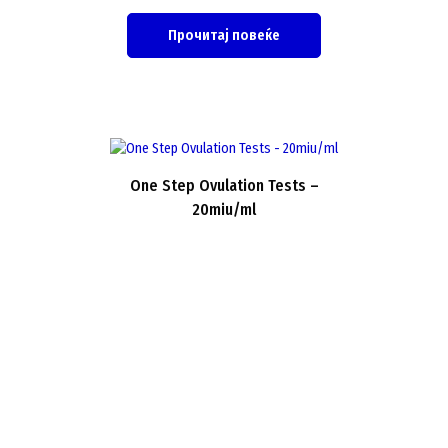
Прочитај повеќе
One Step Ovulation Tests –
20miu/ml