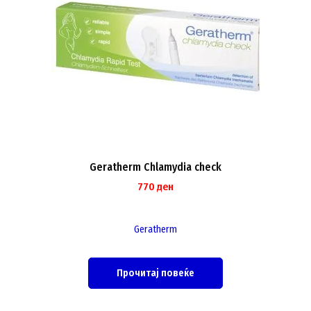
Geratherm Chlamydia check
770
ден
Geratherm
Прочитај повеќе