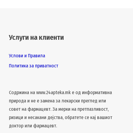
Услуги на клиенти
Услови и Правила
Политика за приватност
Содржина на www.24apteka.mk е од информативна
природа и не е замена за лекарски преглед или
совет на фармацевт. За мерки на претпазливост,
ризици и несакани дејства, обратете се кај вашиот
доктор или фармацевт.