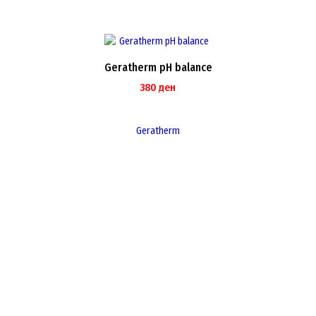
Geratherm pH balance
380
ден
Geratherm