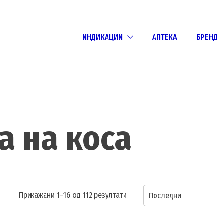
ИНДИКАЦИИ
АПТЕКА
БРЕН
а на коса
Sorted
Прикажани 1–16 од 112 резултати
Последни
by