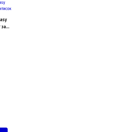
Easy
 за