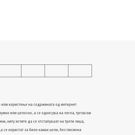
 или користење на содржината од интернет
лумно или целосно, a се однесува на логоа, трговски
и, ниту истите да се отстапуваат на трети лица,
да се користат за било какви цели, без писмена