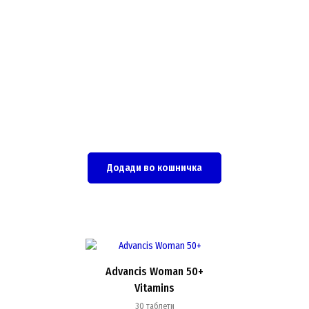
Додади во кошничка
Advancis Woman 50+
Vitamins
30 таблети