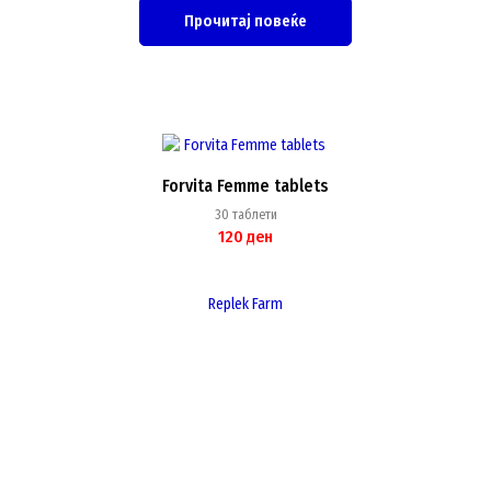
Прочитај повеќе
Forvita Femme tablets
30 таблети
120
ден
Replek Farm