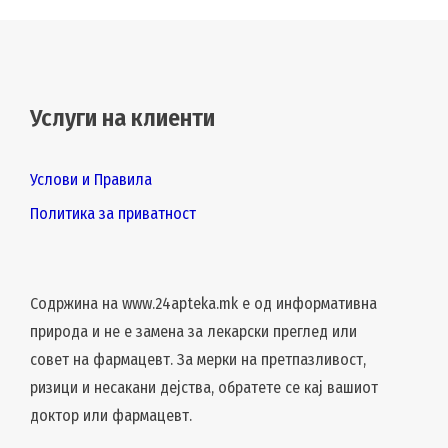
Услуги на клиенти
Услови и Правила
Политика за приватност
Содржина на www.24apteka.mk е од информативна
природа и не е замена за лекарски преглед или
совет на фармацевт. За мерки на претпазливост,
ризици и несакани дејства, обратете се кај вашиот
доктор или фармацевт.