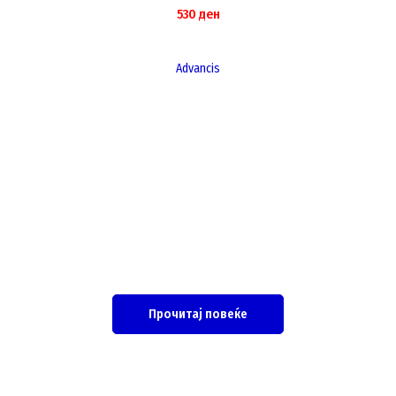
530
ден
Advancis
Прочитај повеќе