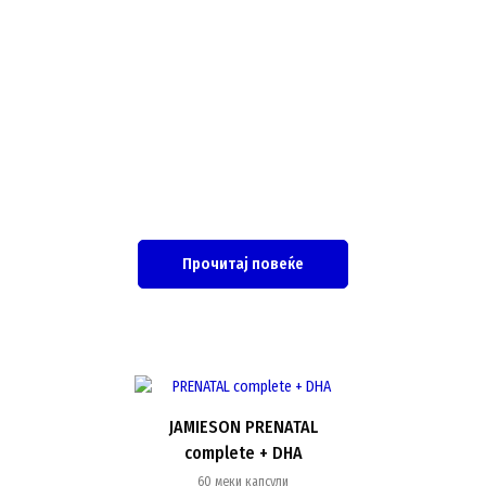
Прочитај повеќе
JAMIESON PRENATAL
complete + DHA
60 меки капсули