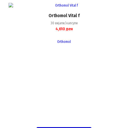
Orthomol Vital f
30 вијали/капсули
4,610
ден
Orthomol