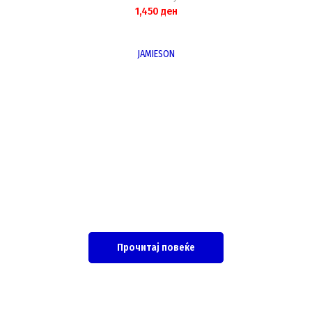
1,450
ден
JAMIESON
Прочитај повеќе