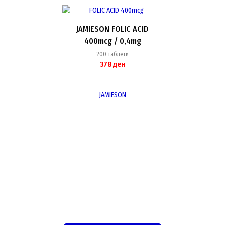
JAMIESON FOLIC ACID
400mcg / 0,4mg
200 таблети
378
ден
JAMIESON