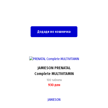
Додади во кошничка
JAMIESON PRENATAL
Complete MULTIVITAMIN
100 таблети
930
ден
JAMIESON