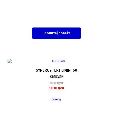
Прочитај повеќе
SYNERGY FERTILIMIN, 60
капсули
60 капсули
1,010
ден
Synergy