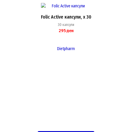
Folic Active капсули, x 30
30 капсули
295
ден
Dietpharm