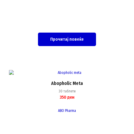
Прочитај повеќе
Abopholic Meta
30 таблети
350
ден
ABO Pharma