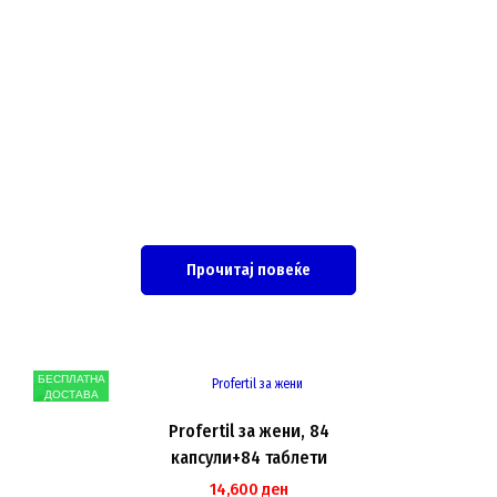
Прочитај повеќе
БЕСПЛАТНА
ДОСТАВА
Profertil за жени, 84
капсули+84 таблети
14,600
ден