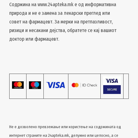
Содржина на www.24apteka.mk е од информативна
природа и не е замена за лекарски преглед или
совет на фармацевт. За мерки на претпазливост,
ризици и несакани дејства, обратете се кај вашиот
доктор или фармацевт.
Не е дозволено превземање или користење на содржината од
интернет страните на 24apteka.mk, делумно или целосно, a се