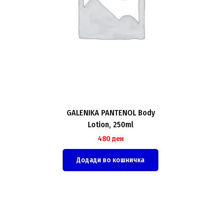
GALENIKA PANTENOL Body
Lotion, 250ml
480
ден
Додади во кошничка