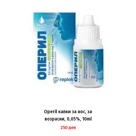
Operil капки за нос, за
возрасни, 0,05%, 10ml
250
ден