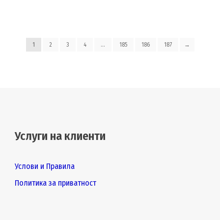
1
2
3
4
…
185
186
187
→
Услуги на клиенти
Услови и Правила
Политика за приватност