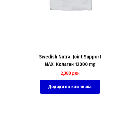
Swedish Nutra, Joint Support
MAX, Колаген 12000 mg
2,380
ден
Додади во кошничка