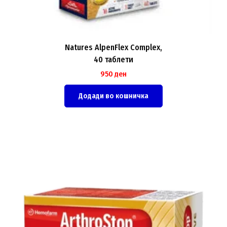
Natures AlpenFlex Complex,
40 таблети
950
ден
Додади во кошничка