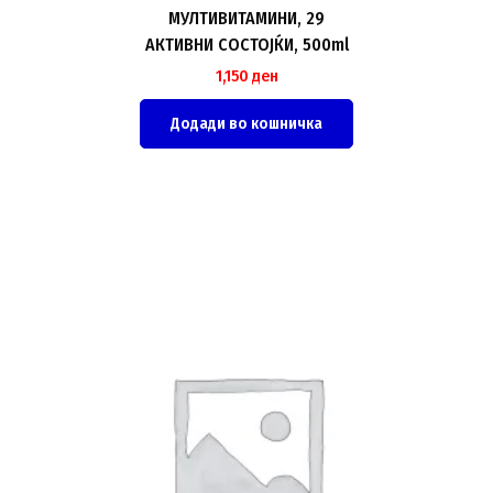
МУЛТИВИТАМИНИ, 29
АКТИВНИ СОСТОЈЌИ, 500ml
1,150
ден
Додади во кошничка