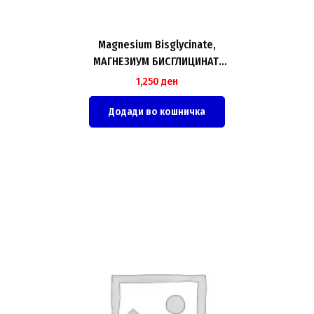
Magnesium Bisglycinate,
МАГНЕЗИУМ БИСГЛИЦИНАТ,
500ml
1,250
ден
Додади во кошничка