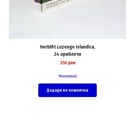
Herbifit Lozenge Islandica,
24 ориблети
250
ден
Pharmamed
Додади во кошничка