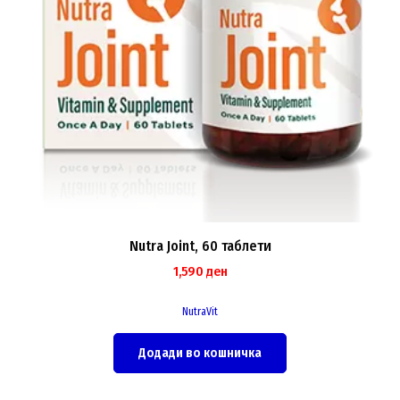
Nutra Joint, 60 таблети
1,590
ден
NutraVit
Додади во кошничка