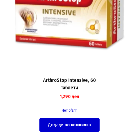
ArthroStop Intensive, 60
таблети
1,290
ден
Hemofarm
Додади во кошничка