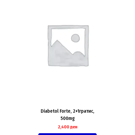
Diabetol Forte, 2+1гратис,
500mg
2,400
ден