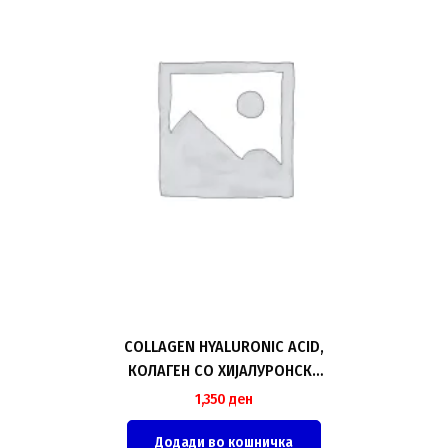
COLLAGEN HYALURONIC ACID,
КОЛАГЕН СО ХИЈАЛУРОНСКА
КИСЕЛИНА, 500ml
1,350
ден
Додади во кошничка