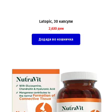
Latopic, 30 капсули
2,630
ден
Додади во кошничка