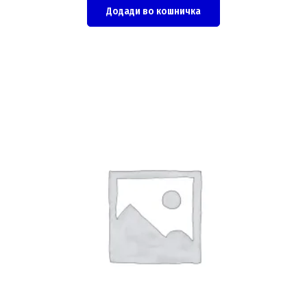
Додади во кошничка