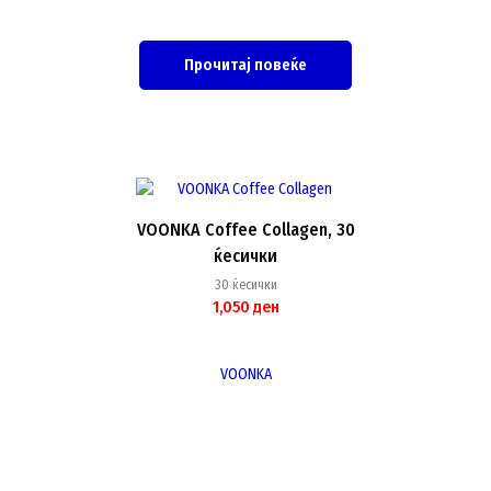
Прочитај повеќе
VOONKA Coffee Collagen, 30
ќесички
30 ќесички
1,050
ден
VOONKA