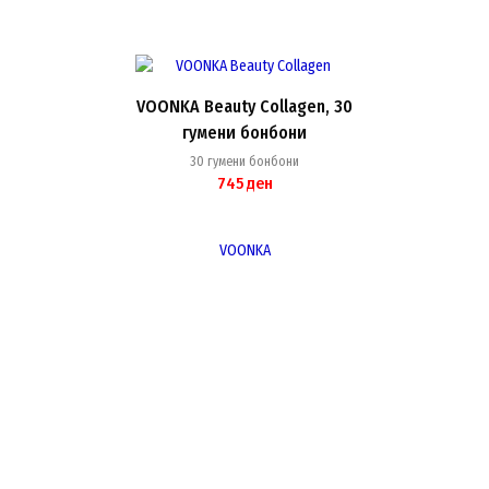
VOONKA Beauty Collagen, 30
гумени бонбони
30 гумени бонбони
745
ден
VOONKA