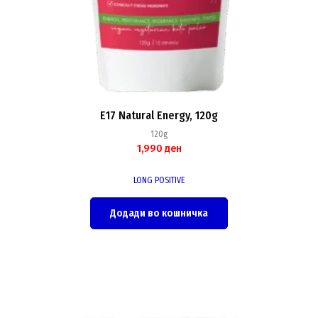
E17 Natural Energy, 120g
120g
1,990
ден
LONG POSITIVE
Додади во кошничка