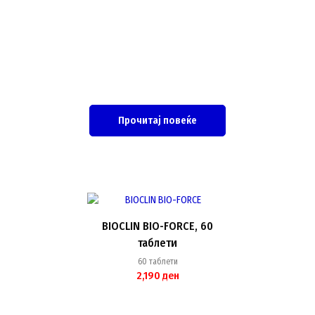
Прочитај повеќе
BIOCLIN BIO-FORCE, 60
таблети
60 таблети
2,190
ден