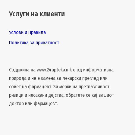
Услуги на клиенти
Услови и Правила
Политика за приватност
Содржина на www.24apteka.mk е од информативна
природа и не е замена за лекарски преглед или
совет на фармацевт. За мерки на претпазливост,
ризици и несакани дејства, обратете се кај вашиот
доктор или фармацевт.