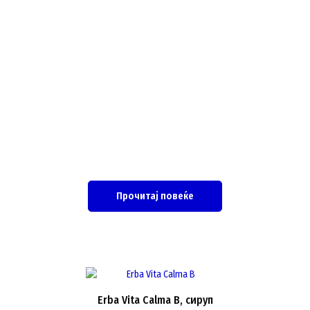
Прочитај повеќе
Erba Vita Calma B, сируп