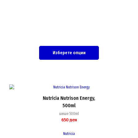
Изберете опции
Nutricia Nutrison Energy,
500ml
шише 500ml
650
ден
Nutricia