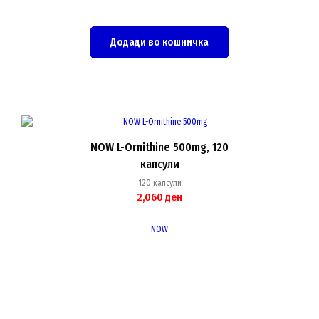
Додади во кошничка
NOW L-Ornithine 500mg, 120
капсули
120 капсули
2,060
ден
NOW