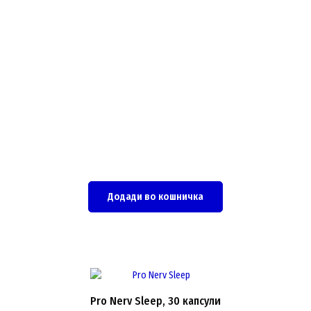
Додади во кошничка
Pro Nerv Sleep, 30 капсули