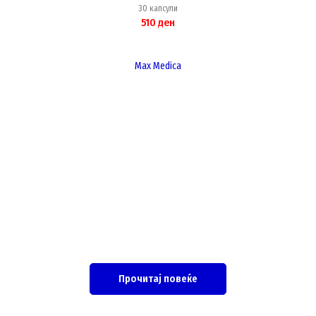
30 капсули
510
ден
Max Medica
Прочитај повеќе