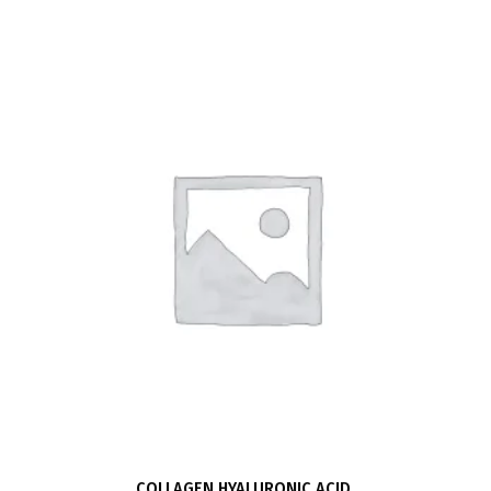
COLLAGEN HYALURONIC ACID,