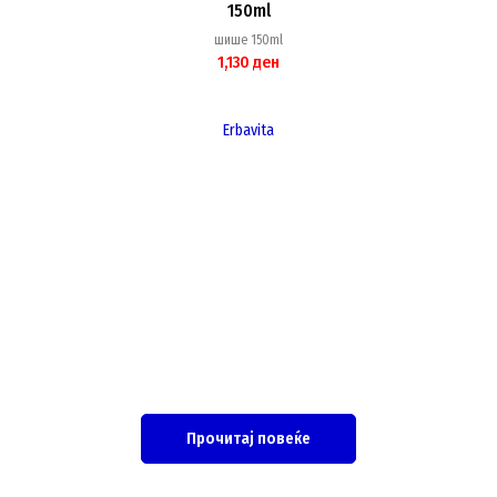
150ml
шише 150ml
1,130
ден
Erbavita
Прочитај повеќе