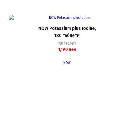
NOW Potassium plus Iodine,
180 таблети
180 таблети
1,190
ден
NOW