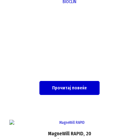
BIOCLIN
Прочитај повеќе
MagneWill RAPID, 20