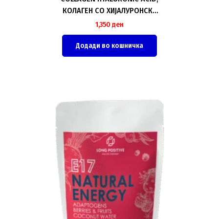
КОЛАГЕН СО ХИЈАЛУРОНСКА
КИСЕЛИНА, 500ml
1,350
ден
Додади во кошничка