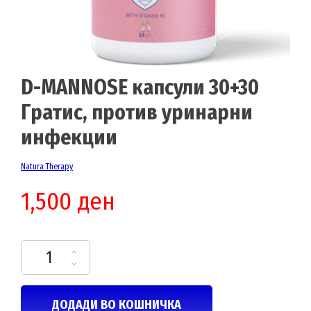
D-MANNOSE капсули 30+30
Гратис, против уринарни
инфекции
Natura Therapy
1,500
ден
D-MANNOSE капсули 30+30 Гратис, против уринарни инфекции количина
ДОДАДИ ВО КОШНИЧКА