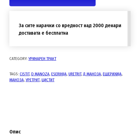
За сите нарачки со вредност над 2000 денари
доставата е бесплатна
CATEGORY:
УРИНАРЕН ТРАКТ
TAGS:
CISTIT
,
D MANOZA
,
ESERIHIJA
,
URETRIT
,
Д МАНОЗА
,
ЕШЕРИХИЈА
,
МАНОЗА
,
УРЕТРИТ
,
ЦИСТИТ
Опис