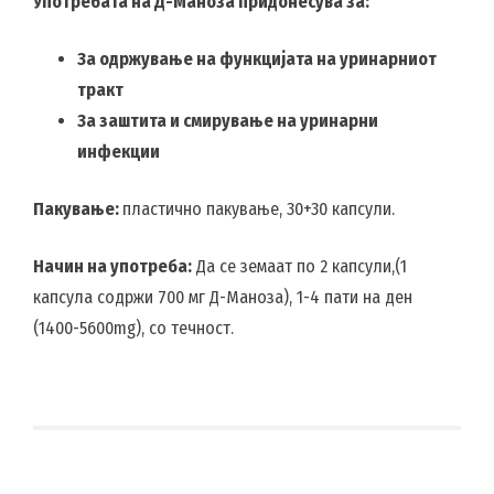
Употребата на Д-Маноза придонесува за:
За одржување на функцијата на уринарниот
тракт
За заштита и смирување на уринарни
инфекции
Пакување
:
пластично пакување, 30+30 капсули.
Начин на употреба:
Да се земаат по 2 капсули,(1
капсула содржи 700 мг Д-Маноза), 1-4 пати на ден
(1400-5600mg), со течност.