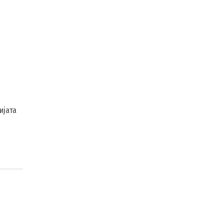
ијата