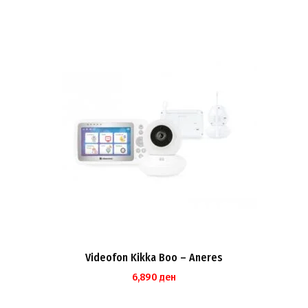
Videofon Kikka Boo – Aneres
6,890
ден