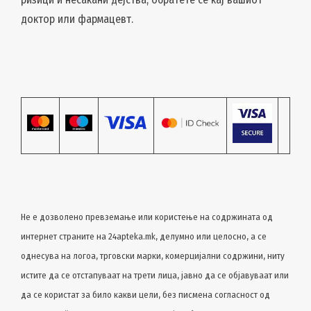
доктор или фармацевт.
Не е дозволено превземање или користење на содржината од
интернет страните на 24apteka.mk, делумно или целосно, a се
однесува на логоа, трговски марки, комерцијални содржини, ниту
истите да се отстапуваат на трети лица, јавно да се објавуваат или
да се користат за било какви цели, без писмена согласност од