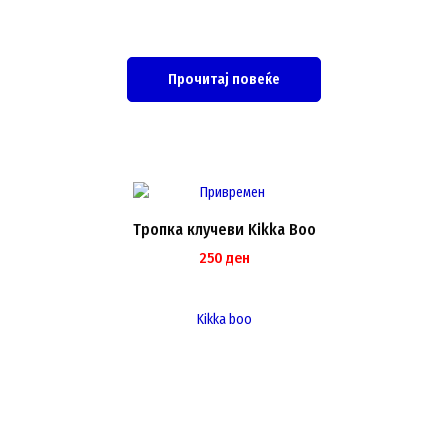
Прочитај повеќе
Тропка клучеви Kikka Boo
250
ден
Kikka boo