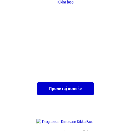
Kikka boo
Прочитај повеќе