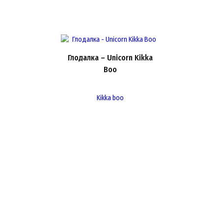
Глодалка – Unicorn Kikka
Boo
Kikka boo