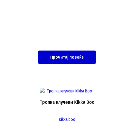
Прочитај повеќе
Тропка клучеви Kikka Boo
Kikka boo