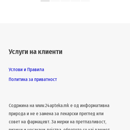
Услуги на клиенти
Услови и Правила
Политика за приватност
Содржина на www.24apteka.mk е од информативна
природа и не е замена за лекарски преглед или
совет на фармацевт. За мерки на претпазливост,
ризици и несакани дејства, обратете се кај вашиот