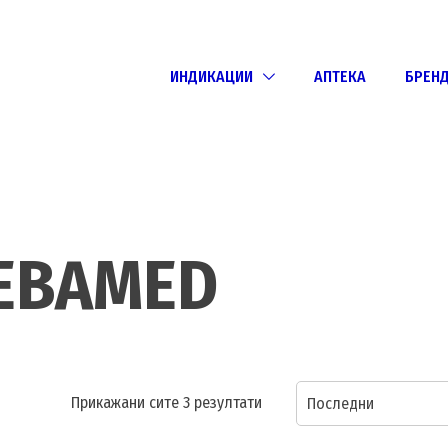
ИНДИКАЦИИ
АПТЕКА
БРЕН
EBAMED
Sorted
Прикажани сите 3 резултати
Последни
by