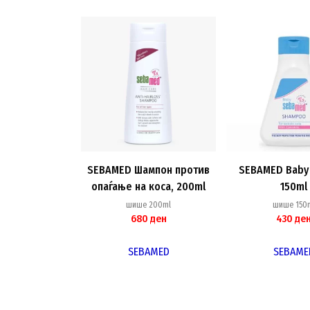
SEBAMED Шампон против
SEBAMED Baby
опаѓање на коса, 200ml
150ml
шише 200ml
шише 150
680
ден
430
де
SEBAMED
SEBAME