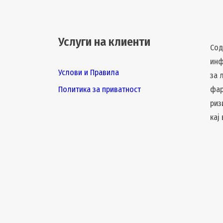
Услуги на клиенти
Сод
инф
Услови и Правила
за 
Политика за приватност
фар
риз
кај